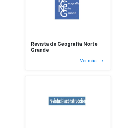
Revista de Geografía Norte
Grande
Ver más
keyboard_arrow_right