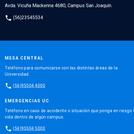
Avda. Vicuña Mackenna 4680, Campus San Joaquín.
phone
(56)23545534
MESA CENTRAL
Teléfono para comunicarse con las distintas áreas de la
Universidad.
phone
(56)95504 4000
EMERGENCIAS UC
Teléfono en caso de accidente o situación que ponga en riesgo 
vida dentro de algún campus.
phone
(56)95504 5000