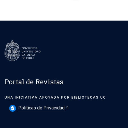
Portal de Revistas
UNA INICIATIVA APOYADA POR BIBLIOTECAS UC
Políticas de Privacidad
verified_user