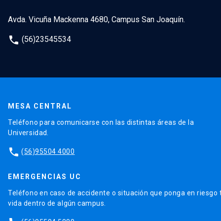
Avda. Vicuña Mackenna 4680, Campus San Joaquín.
phone
(56)23545534
MESA CENTRAL
Teléfono para comunicarse con las distintas áreas de la
Universidad.
phone
(56)95504 4000
EMERGENCIAS UC
Teléfono en caso de accidente o situación que ponga en riesgo 
vida dentro de algún campus.