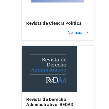
Revista de Ciencia Política
Ver más
keyboard_arrow_right
Revista de Derecho
Administrativo. REDAD