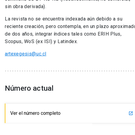
sin obra derivada).
La revista no se encuentra indexada aún debido a su
reciente creación, pero contempla, en un plazo aproximad
de dos años, integrar índices tales como ERIH Plus,
Scopus, WoS (ex ISI) y Latindex.
artexegesis@uc.cl
Número actual
Ver el número completo
launch