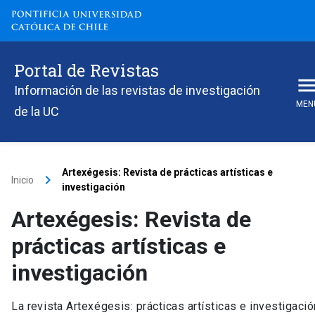
Portal de Revistas
Información de las revistas de investigación
MEN
de la UC
Artexégesis: Revista de prácticas artísticas e
keyboard_arrow_right
Inicio
investigación
Artexégesis: Revista de
prácticas artísticas e
investigación
La revista Artexégesis: prácticas artísticas e investigació