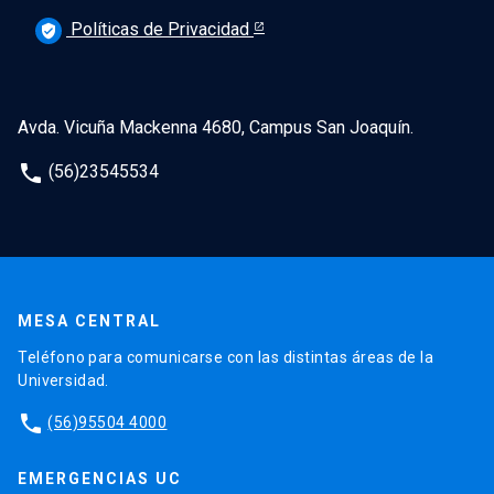
Políticas de Privacidad
verified_user
Avda. Vicuña Mackenna 4680, Campus San Joaquín.
phone
(56)23545534
MESA CENTRAL
Teléfono para comunicarse con las distintas áreas de la
Universidad.
phone
(56)95504 4000
EMERGENCIAS UC