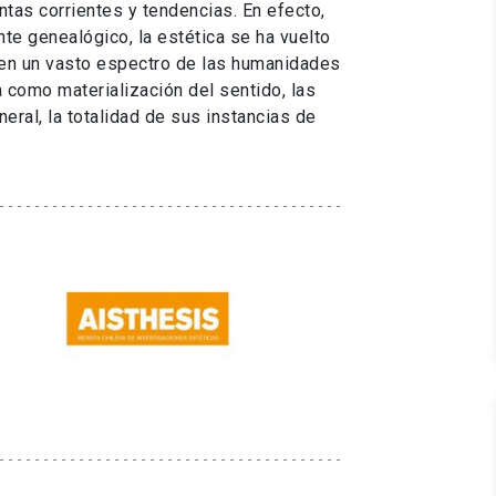
intas corrientes y tendencias. En efecto,
nte genealógico, la estética se ha vuelto
o en un vasto espectro de las humanidades
a como materialización del sentido, las
eral, la totalidad de sus instancias de