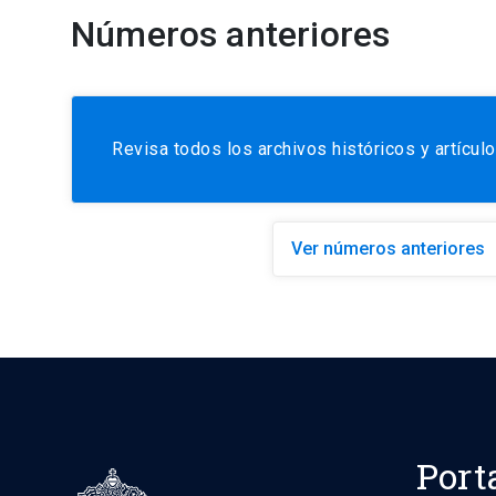
Números anteriores
Revisa todos los archivos históricos y artículo
Ver números anteriores
Port