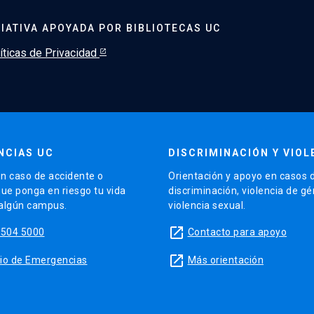
CIATIVA APOYADA POR BIBLIOTECAS UC
íticas de Privacidad
NCIAS UC
DISCRIMINACIÓN Y VIOL
n caso de accidente o
Orientación y apoyo en casos 
que ponga en riesgo tu vida
discriminación, violencia de g
 algún campus.
violencia sexual.
launch
5504 5000
Contacto para apoyo
launch
sitio de Emergencias
Más orientación