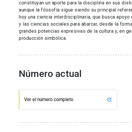
constituyan un aporte para la disciplina en sus dist
aunque la filosofía sigue siendo su principal refere
hoy una ciencia interdisciplinaria, que busca apoy
y las ciencias sociales para abarcar, desde la form
grandes potencias expresivas de la cultura y, en gen
producción simbólica.
Número actual
Ver el número completo
launch