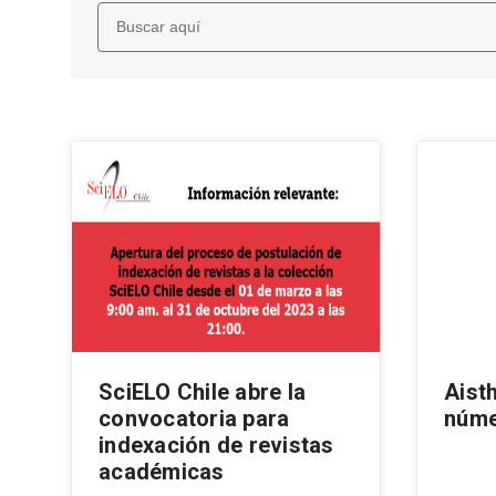
Buscar:
SciELO Chile abre la
Aisth
convocatoria para
núme
indexación de revistas
académicas