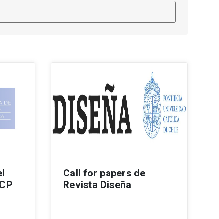
el
Call for papers de
RCP
Revista Diseña