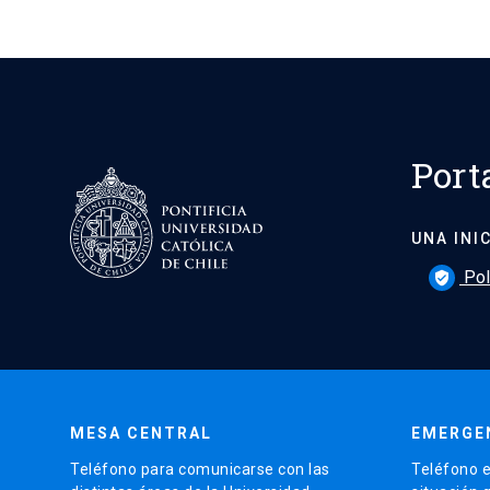
Port
UNA INI
Pol
verified_user
MESA CENTRAL
EMERGE
Teléfono para comunicarse con las
Teléfono e