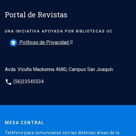
Portal de Revistas
UNA INICIATIVA APOYADA POR BIBLIOTECAS UC
Políticas de Privacidad
verified_user
Avda. Vicuña Mackenna 4680, Campus San Joaquín.
phone
(56)23545534
MESA CENTRAL
Teléfono para comunicarse con las distintas áreas de la