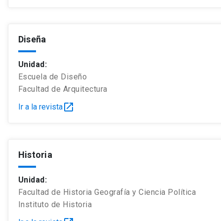
Diseña
Unidad:
Escuela de Diseño
Facultad de Arquitectura
open_in_new
Ir a la revista
Historia
Unidad:
Facultad de Historia Geografía y Ciencia Política
Instituto de Historia