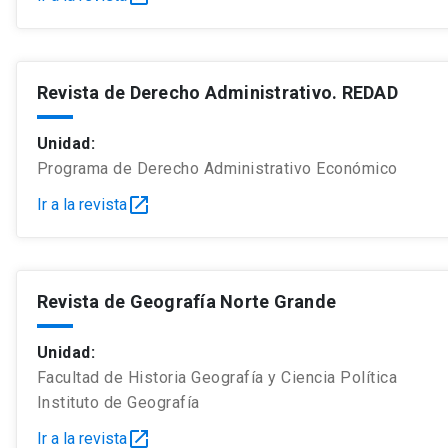
Revista de Derecho Administrativo. REDAD
Unidad:
Programa de Derecho Administrativo Económico
open_in_new
Ir a la revista
Revista de Geografía Norte Grande
Unidad:
Facultad de Historia Geografía y Ciencia Política
Instituto de Geografía
open_in_new
Ir a la revista