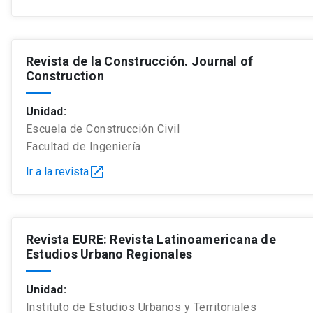
Revista de la Construcción. Journal of
Construction
Unidad:
Escuela de Construcción Civil
Facultad de Ingeniería
open_in_new
Ir a la revista
Revista EURE: Revista Latinoamericana de
Estudios Urbano Regionales
Unidad:
Instituto de Estudios Urbanos y Territoriales