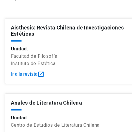
Aisthesis: Revista Chilena de Investigaciones
Estéticas
Unidad:
Facultad de Filosofía
Instituto de Estética
open_in_new
Ir a la revista
Anales de Literatura Chilena
Unidad:
Centro de Estudios de Literatura Chilena