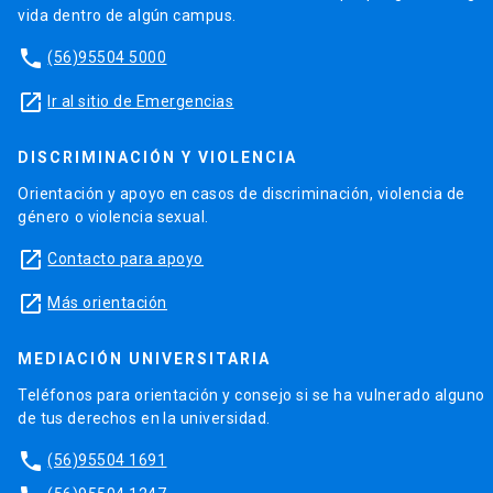
vida dentro de algún campus.
phone
(56)95504 5000
launch
Ir al sitio de Emergencias
DISCRIMINACIÓN Y VIOLENCIA
Orientación y apoyo en casos de discriminación, violencia de
género o violencia sexual.
launch
Contacto para apoyo
launch
Más orientación
MEDIACIÓN UNIVERSITARIA
Teléfonos para orientación y consejo si se ha vulnerado alguno
de tus derechos en la universidad.
phone
(56)95504 1691