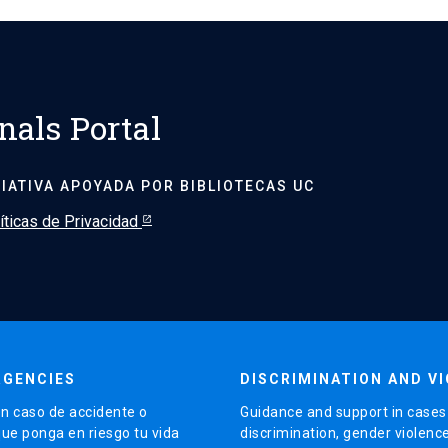
nals Portal
CIATIVA APOYADA POR BIBLIOTECAS UC
íticas de Privacidad
RGENCIES
DISCRIMINATION AND V
n caso de accidente o
Guidance and support in cases
que ponga en riesgo tu vida
discrimination, gender violenc