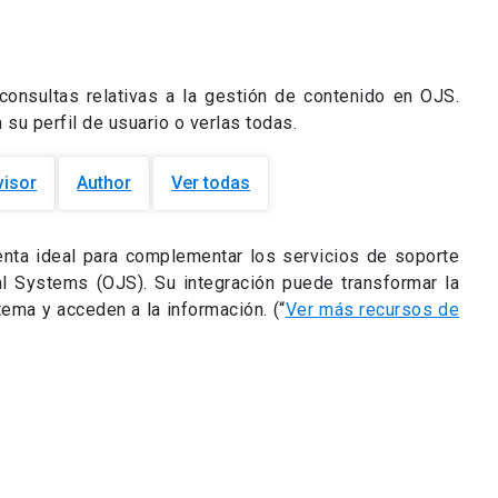
consultas relativas a la gestión de contenido en OJS.
su perfil de usuario o verlas todas.
visor
Author
Ver todas
nta ideal para complementar los servicios de soporte
l Systems (OJS). Su integración puede transformar la
tema y acceden a la información. (“
Ver más recursos de